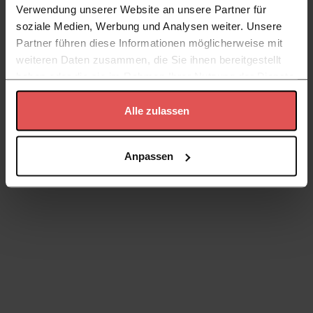
Verwendung unserer Website an unsere Partner für
soziale Medien, Werbung und Analysen weiter. Unsere
Partner führen diese Informationen möglicherweise mit
weiteren Daten zusammen, die Sie ihnen bereitgestellt
haben oder die sie im Rahmen Ihrer Nutzung der Dienste
gesammelt haben.
Alle zulassen
Datenschutzerklärung
Anpassen