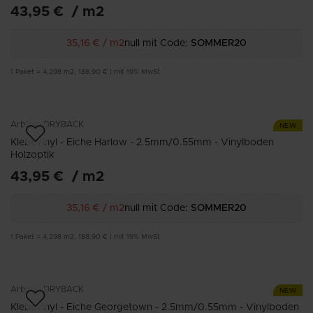
43,95 €
/
m2
35,16 €
/
m2
null mit Code:
SOMMER20
1
Paket
=
4,298
m2
,
188,90 €
|
mit 19% MwSt
Arbiton
DRYBACK
NEW
Klebevinyl - Eiche Harlow - 2.5mm/0.55mm - Vinylboden
Holzoptik
43,95 €
/
m2
35,16 €
/
m2
null mit Code:
SOMMER20
1
Paket
=
4,298
m2
,
188,90 €
|
mit 19% MwSt
Arbiton
DRYBACK
NEW
Klebevinyl - Eiche Georgetown - 2.5mm/0.55mm - Vinylboden