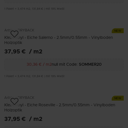
1
Paket
=
3,474
m2
,
131,84 €
|
mit 19% MwSt
Arbiton
DRYBACK
NEW
Klebevinyl - Eiche Salerno - 2.5mm/0.55mm - Vinylboden
Holzoptik
37,95 €
/
m2
30,36 €
/
m2
null mit Code:
SOMMER20
1
Paket
=
3,474
m2
,
131,84 €
|
mit 19% MwSt
Arbiton
DRYBACK
NEW
Klebevinyl - Eiche Roseville - 2.5mm/0.55mm - Vinylboden
Holzoptik
37,95 €
/
m2