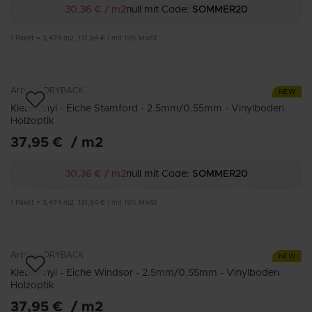
30,36 €
/
m2
null mit Code:
SOMMER20
1
Paket
=
3,474
m2
,
131,84 €
|
mit 19% MwSt
Arbiton
DRYBACK
NEW
Klebevinyl - Eiche Stamford - 2.5mm/0.55mm - Vinylboden
Holzoptik
37,95 €
/
m2
30,36 €
/
m2
null mit Code:
SOMMER20
1
Paket
=
3,474
m2
,
131,84 €
|
mit 19% MwSt
Arbiton
DRYBACK
NEW
Klebevinyl - Eiche Windsor - 2.5mm/0.55mm - Vinylboden
Holzoptik
37,95 €
/
m2