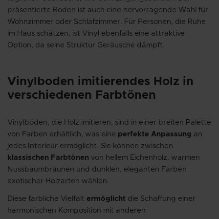
präsentierte Boden ist auch eine hervorragende Wahl für
Wohnzimmer oder Schlafzimmer. Für Personen, die Ruhe
im Haus schätzen, ist Vinyl ebenfalls eine attraktive
Option, da seine Struktur Geräusche dämpft.
Vinylboden imitierendes Holz in
verschiedenen Farbtönen
Vinylböden, die Holz imitieren, sind in einer breiten Palette
von Farben erhältlich, was eine
perfekte Anpassung
an
jedes Interieur ermöglicht. Sie können zwischen
klassischen Farbtönen
von hellem Eichenholz, warmen
Nussbaumbräunen und dunklen, eleganten Farben
exotischer Holzarten wählen.
Diese farbliche Vielfalt
ermöglicht
die Schaffung einer
harmonischen Komposition mit anderen