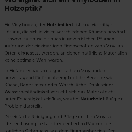
Wo eignet sich ein Vinylboden in
Holzoptik?
Ein Vinylboden, der
Holz imitiert
, ist eine vielseitige
Lösung, die sich in vielen verschiedenen Räumen bewährt
- sowohl zu Hause als auch in gewerblichen Räumen.
Aufgrund der einzigartigen Eigenschaften kann Vinyl an
Orten eingesetzt werden, an denen natürliche Materialien
keine optimale Wahl wären.
In Einfamilienhäusern eignet sich ein Vinylboden
hervorragend für feuchteempfindliche Bereiche wie
Küche, Badezimmer oder Waschküche. Dank seiner
Wasserbeständigkeit verzieht sich das Material nicht
unter Feuchtigkeitseinfluss, was bei
Naturholz
häufig ein
Problem darstellt.
Die einfache Reinigung und Pflege machen Vinyl zur
idealen Lösung in stark frequentierten Räumen des
täglichen Gebrauchs, wie dem Eingangsbereich. Der