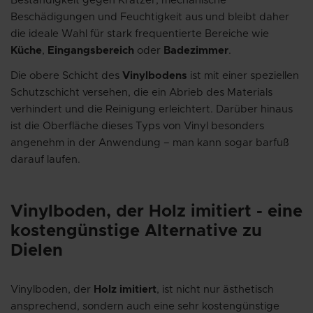
Beständigkeit gegen Kratzer, mechanische
Beschädigungen und Feuchtigkeit aus und bleibt daher
die ideale Wahl für stark frequentierte Bereiche wie
Küche
,
Eingangsbereich
oder
Badezimmer
.
Die obere Schicht des
Vinylbodens
ist mit einer speziellen
Schutzschicht versehen, die ein Abrieb des Materials
verhindert und die Reinigung erleichtert. Darüber hinaus
ist die Oberfläche dieses Typs von Vinyl besonders
angenehm in der Anwendung – man kann sogar barfuß
darauf laufen.
Vinylboden, der Holz imitiert - eine
kostengünstige Alternative zu
Dielen
Vinylboden, der
Holz imitiert
, ist nicht nur ästhetisch
ansprechend, sondern auch eine sehr kostengünstige