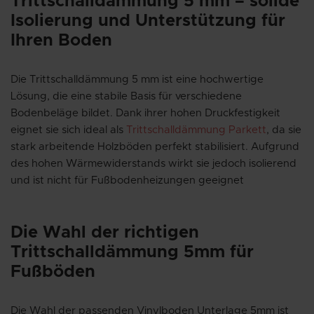
Trittschalldämmung 5 mm – solide
Isolierung und Unterstützung für
Ihren Boden
Die Trittschalldämmung 5 mm ist eine hochwertige
Lösung, die eine stabile Basis für verschiedene
Bodenbeläge bildet. Dank ihrer hohen Druckfestigkeit
eignet sie sich ideal als
Trittschalldämmung Parkett
, da sie
stark arbeitende Holzböden perfekt stabilisiert. Aufgrund
des hohen Wärmewiderstands wirkt sie jedoch isolierend
und ist nicht für Fußbodenheizungen geeignet
Die Wahl der richtigen
Trittschalldämmung 5mm für
Fußböden
Die Wahl der passenden Vinylboden Unterlage 5mm ist