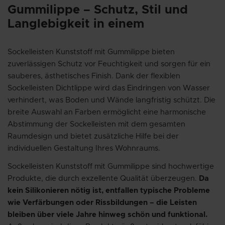
Gummilippe – Schutz, Stil und
Langlebigkeit in einem
Sockelleisten Kunststoff mit Gummilippe bieten
zuverlässigen Schutz vor Feuchtigkeit und sorgen für ein
sauberes, ästhetisches Finish. Dank der flexiblen
Sockelleisten Dichtlippe wird das Eindringen von Wasser
verhindert, was Boden und Wände langfristig schützt. Die
breite Auswahl an Farben ermöglicht eine harmonische
Abstimmung der Sockelleisten mit dem gesamten
Raumdesign und bietet zusätzliche Hilfe bei der
individuellen Gestaltung Ihres Wohnraums.
Sockelleisten Kunststoff mit Gummilippe sind hochwertige
Produkte, die durch exzellente Qualität überzeugen.
Da
kein Silikonieren nötig ist, entfallen typische Probleme
wie Verfärbungen oder Rissbildungen – die Leisten
bleiben über viele Jahre hinweg schön und funktional.