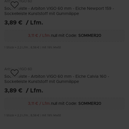
Arbiton
VIGO 60
Sockelleiste - Arbiton VIGO 60 mm - Eiche Newport 159 -
Sockelleiste Kunststoff mit Gummilippe
3,89 €
/
Lfm.
3,11 €
/
Lfm.
null mit Code:
SOMMER20
1
Stück
=
2,2
Lfm.
,
8,56 €
|
mit 19% MwSt
Arbiton
VIGO 60
Sockelleiste - Arbiton VIGO 60 mm - Eiche Calvia 160 -
Sockelleiste Kunststoff mit Gummilippe
3,89 €
/
Lfm.
3,11 €
/
Lfm.
null mit Code:
SOMMER20
1
Stück
=
2,2
Lfm.
,
8,56 €
|
mit 19% MwSt