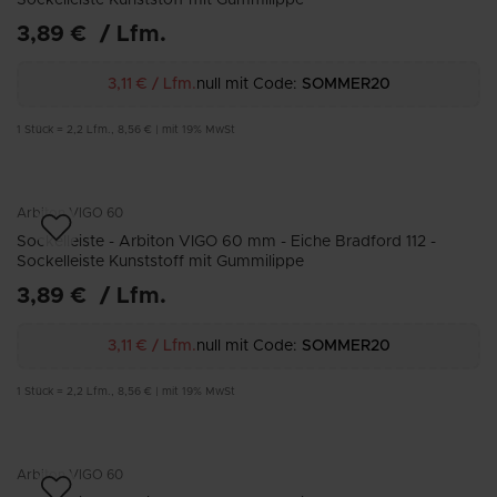
3,89 €
/
Lfm.
3,11 €
/
Lfm.
null mit Code:
SOMMER20
1
Stück
=
2,2
Lfm.
,
8,56 €
|
mit 19% MwSt
Arbiton
VIGO 60
Sockelleiste - Arbiton VIGO 60 mm - Eiche Bradford 112 -
Sockelleiste Kunststoff mit Gummilippe
3,89 €
/
Lfm.
3,11 €
/
Lfm.
null mit Code:
SOMMER20
1
Stück
=
2,2
Lfm.
,
8,56 €
|
mit 19% MwSt
Arbiton
VIGO 60