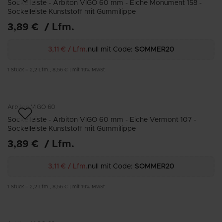
Sockelleiste - Arbiton VIGO 60 mm - Eiche Monument 158 -
Sockelleiste Kunststoff mit Gummilippe
3,89 €
/
Lfm.
3,11 €
/
Lfm.
null mit Code:
SOMMER20
1
Stück
=
2,2
Lfm.
,
8,56 €
|
mit 19% MwSt
Arbiton
VIGO 60
Sockelleiste - Arbiton VIGO 60 mm - Eiche Vermont 107 -
Sockelleiste Kunststoff mit Gummilippe
3,89 €
/
Lfm.
3,11 €
/
Lfm.
null mit Code:
SOMMER20
1
Stück
=
2,2
Lfm.
,
8,56 €
|
mit 19% MwSt