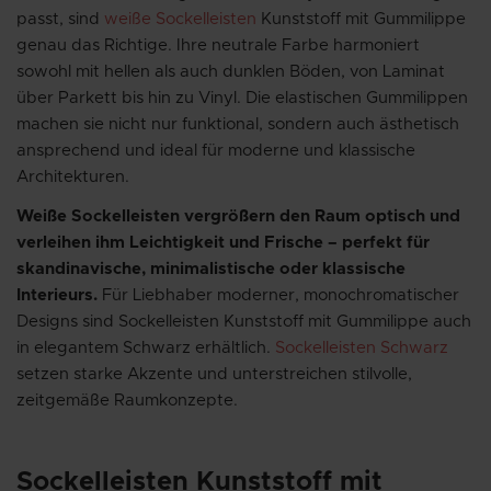
passt, sind
weiße Sockelleisten
Kunststoff mit Gummilippe
genau das Richtige. Ihre neutrale Farbe harmoniert
sowohl mit hellen als auch dunklen Böden, von Laminat
über Parkett bis hin zu Vinyl. Die elastischen Gummilippen
machen sie nicht nur funktional, sondern auch ästhetisch
ansprechend und ideal für moderne und klassische
Architekturen.
Weiße Sockelleisten vergrößern den Raum optisch und
verleihen ihm Leichtigkeit und Frische – perfekt für
skandinavische, minimalistische oder klassische
Interieurs.
Für Liebhaber moderner, monochromatischer
Designs sind Sockelleisten Kunststoff mit Gummilippe auch
in elegantem Schwarz erhältlich.
Sockelleisten Schwarz
setzen starke Akzente und unterstreichen stilvolle,
zeitgemäße Raumkonzepte.
Sockelleisten Kunststoff mit