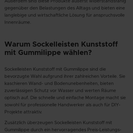
Außerdem sind diese Produkte äußerst widerstandsfähig
gegenüber den Belastungen des Alltags und bieten eine
langlebige und wirtschaftliche Lösung für anspruchsvolle
Innenräume.
Warum Sockelleisten Kunststoff
mit Gummilippe wählen?
Sockelleisten Kunststoff mit Gummilippe sind die
bevorzugte Wahl aufgrund ihrer zahlreichen Vorteile. Sie
kaschieren Wand- und Bodenunebenheiten, bieten
zuverlässigen Schutz vor Wasser und werten Räume
optisch auf. Die schnelle und einfache Montage macht sie
sowohl für professionelle Handwerker als auch für DIY-
Projekte attraktiv.
Zusätzlich überzeugen Sockelleisten Kunststoff mit
Gummilippe durch ein hervorragendes Preis-Leistungs-