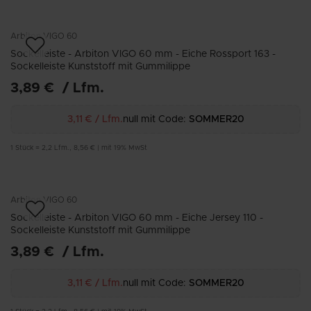
Arbiton
VIGO 60
Sockelleiste - Arbiton VIGO 60 mm - Eiche Rossport 163 -
Sockelleiste Kunststoff mit Gummilippe
3,89 €
/
Lfm.
3,11 €
/
Lfm.
null mit Code:
SOMMER20
1
Stück
=
2,2
Lfm.
,
8,56 €
|
mit 19% MwSt
Arbiton
VIGO 60
Sockelleiste - Arbiton VIGO 60 mm - Eiche Jersey 110 -
Sockelleiste Kunststoff mit Gummilippe
3,89 €
/
Lfm.
3,11 €
/
Lfm.
null mit Code:
SOMMER20