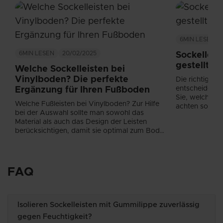
6MIN
LESEN
6MIN
LESEN
20/02/2025
Sockelleis
gestellte 
Welche Sockelleisten bei
Vinylboden? Die perfekte
Die richtige M
entscheidend f
Ergänzung für Ihren Fußboden
Sie, welche M
Welche Fußleisten bei Vinylboden? Zur Hilfe
achten sollten!
bei der Auswahl sollte man sowohl das
Material als auch das Design der Leisten
berücksichtigen, damit sie optimal zum Boden
passen....
FAQ
Isolieren Sockelleisten mit Gummilippe zuverlässig
gegen Feuchtigkeit?