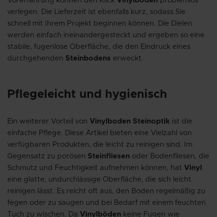
Vorerfahrung können den Klick
Vinylboden
problemlos
verlegen. Die Lieferzeit ist ebenfalls kurz, sodass Sie
schnell mit Ihrem Projekt beginnen können. Die Dielen
werden einfach ineinandergesteckt und ergeben so eine
stabile, fugenlose Oberfläche, die den Eindruck eines
durchgehenden
Steinbodens
erweckt.
Pflegeleicht und hygienisch
Ein weiterer Vorteil von
Vinylboden Steinoptik
ist die
einfache Pflege. Diese Artikel bieten eine Vielzahl von
verfügbaren Produkten, die leicht zu reinigen sind. Im
Gegensatz zu porösen
Steinfliesen
oder Bodenfliesen, die
Schmutz und Feuchtigkeit aufnehmen können, hat
Vinyl
eine glatte, undurchlässige Oberfläche, die sich leicht
reinigen lässt. Es reicht oft aus, den Boden regelmäßig zu
fegen oder zu saugen und bei Bedarf mit einem feuchten
Tuch zu wischen. Da
Vinylböden
keine Fugen wie