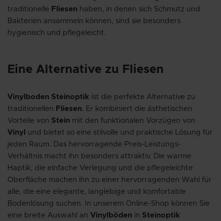
traditionelle
Fliesen
haben, in denen sich Schmutz und
Bakterien ansammeln können, sind sie besonders
hygienisch und pflegeleicht.
Eine Alternative zu Fliesen
Vinylboden Steinoptik
ist die perfekte Alternative zu
traditionellen
Fliesen
. Er kombiniert die ästhetischen
Vorteile von
Stein
mit den funktionalen Vorzügen von
Vinyl
und bietet so eine stilvolle und praktische Lösung für
jeden Raum. Das hervorragende Preis-Leistungs-
Verhältnis macht ihn besonders attraktiv. Die warme
Haptik, die einfache Verlegung und die pflegeleichte
Oberfläche machen ihn zu einer hervorragenden Wahl für
alle, die eine elegante, langlebige und komfortable
Bodenlösung suchen. In unserem Online-Shop können Sie
eine breite Auswahl an
Vinylböden
in
Steinoptik