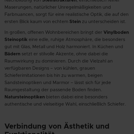
Nachbildung von
Steinstrukturen
, einschließlich feiner
Maserungen, natürlicher Unregelmäßigkeiten und
Farbnuancen, sorgt für eine realistische Optik, die auf den
ersten Blick kaum von echtem
Stein
zu unterscheiden ist.
In großen, offenen Wohnbereichen bringt der
Vinylboden
Steinoptik
eine edle, ruhige Atmosphäre, die besonders
gut mit Glas, Metall und Holz harmoniert. In Küchen und
Bädern
setzt er stilvolle Akzente, ohne dabei die
Raumwirkung zu dominieren. Durch die Vielzahl an
verfügbaren Designs – von kühlen, grauen
Schieferimitationen bis hin zu warmen, beigen
Sandsteinoptiken und Marmor – lässt sich für jede
Raumgestaltung der passende Boden finden.
Natursteinoptiken
bieten dabei eine besonders
authentische und vielseitige Wahl, einschließlich Schiefer.
Verbindung von Ästhetik und