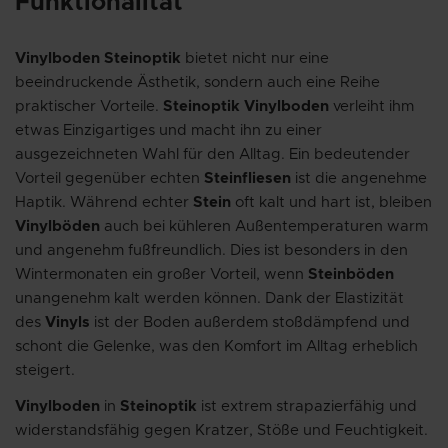
Funktionalität
Vinylboden Steinoptik
bietet nicht nur eine
beeindruckende Ästhetik, sondern auch eine Reihe
praktischer Vorteile.
Steinoptik Vinylboden
verleiht ihm
etwas Einzigartiges und macht ihn zu einer
ausgezeichneten Wahl für den Alltag. Ein bedeutender
Vorteil gegenüber echten
Steinfliesen
ist die angenehme
Haptik. Während echter
Stein
oft kalt und hart ist, bleiben
Vinylböden
auch bei kühleren Außentemperaturen warm
und angenehm fußfreundlich. Dies ist besonders in den
Wintermonaten ein großer Vorteil, wenn
Steinböden
unangenehm kalt werden können. Dank der Elastizität
des
Vinyls
ist der Boden außerdem stoßdämpfend und
schont die Gelenke, was den Komfort im Alltag erheblich
steigert.
Vinylboden
in
Steinoptik
ist extrem strapazierfähig und
widerstandsfähig gegen Kratzer, Stöße und Feuchtigkeit.