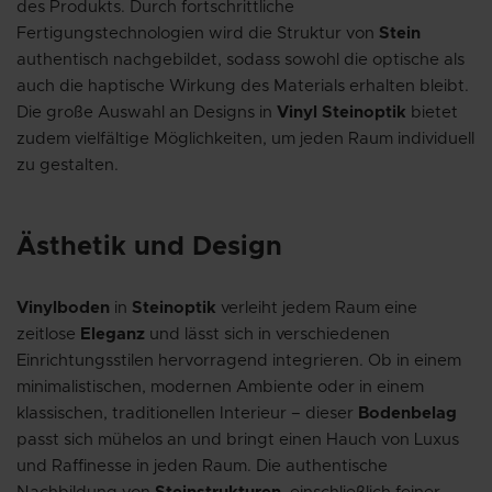
des Produkts. Durch fortschrittliche
Fertigungstechnologien wird die Struktur von
Stein
authentisch nachgebildet, sodass sowohl die optische als
auch die haptische Wirkung des Materials erhalten bleibt.
Die große Auswahl an Designs in
Vinyl Steinoptik
bietet
zudem vielfältige Möglichkeiten, um jeden Raum individuell
zu gestalten.
Ästhetik und Design
Vinylboden
in
Steinoptik
verleiht jedem Raum eine
zeitlose
Eleganz
und lässt sich in verschiedenen
Einrichtungsstilen hervorragend integrieren. Ob in einem
minimalistischen, modernen Ambiente oder in einem
klassischen, traditionellen Interieur – dieser
Bodenbelag
passt sich mühelos an und bringt einen Hauch von Luxus
und Raffinesse in jeden Raum. Die authentische