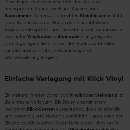
Diese Eigenschaften machen ihn ideal für stark
beanspruchte Räume wie Flure, Küchen oder
Badezimmer
. Anders als bei echten
Steinfliesen
besteht
keine Gefahr, dass der Boden durch herabfallende
Gegenstände splittert oder Risse bekommt. Zudem sollte
man unter
Vinylboden
in
Steinoptik
eine geeignete
Unterlage legen, die nicht nur den Boden vorbereitet,
sondern auch als Trittschalldämmung und
Wärmeisolierung fungiert.
Einfache Verlegung mit Klick Vinyl
Ein weiterer großer Vorteil von
Vinylboden Steinoptik
ist
die einfache Verlegung. Die Dielen sind mit einem
modernen
Klick-System
ausgestattet, das eine schnelle
und unkomplizierte Montage ermöglicht – ganz ohne den
Einsatz von Klebstoffen. Selbst Heimwerker ohne große