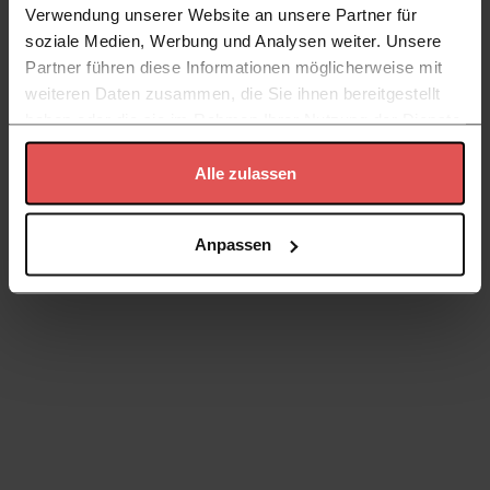
Verwendung unserer Website an unsere Partner für
soziale Medien, Werbung und Analysen weiter. Unsere
Partner führen diese Informationen möglicherweise mit
weiteren Daten zusammen, die Sie ihnen bereitgestellt
haben oder die sie im Rahmen Ihrer Nutzung der Dienste
gesammelt haben.
Alle zulassen
Datenschutzerklärung
Anpassen