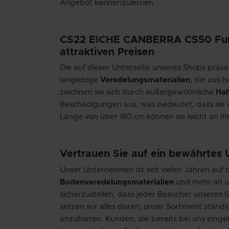
Angebot kennenzulernen.
CS22 EICHE CANBERRA CS50 Fußlei
attraktiven Preisen
Die auf dieser Unterseite unseres Shops präs
langlebige
Veredelungsmaterialien
, die aus 
zeichnen sie sich durch außergewöhnliche
Hal
Beschädigungen aus, was bedeutet, dass sie v
Länge von über 180 cm können sie leicht an I
Vertrauen Sie auf ein bewährtes
Unser Unternehmen ist seit vielen Jahren auf d
Bodenveredelungsmaterialien
und mehr an un
sicherzustellen, dass jeder Besucher unseres 
setzen wir alles daran, unser Sortiment ständ
anzubieten. Kunden, die bereits bei uns einge