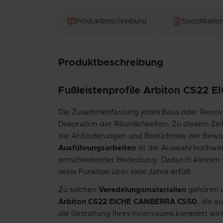
Produktbeschreibung
Spezifikatio
Produktbeschreibung
Fußleistenprofile Arbiton CS22
Die Zusammenfassung jedes Baus oder Renovier
Dekoration der Räumlichkeiten. Zu diesem Ze
die Anforderungen und Bedürfnisse der Bewo
Ausführungsarbeiten
ist die Auswahl hochwe
entscheidender Bedeutung. Dadurch können wir
seine Funktion über viele Jahre erfüllt.
Zu solchen
Veredelungsmaterialien
gehören u
Arbiton CS22 EICHE CANBERRA CS50
, die a
die Gestaltung Ihres Innenraums komplett wird. 