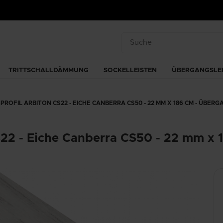
TRITTSCHALLDÄMMUNG
SOCKELLEISTEN
ÜBERGANGSLEI
ROFIL ARBITON CS22 - EICHE CANBERRA CS50 - 22 MM X 186 CM - ÜBER
22 - Eiche Canberra CS50 - 22 mm x 