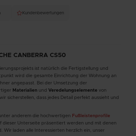
n
Kundenbewertungen
 EICHE CANBERRA CS50
ungsprojekts ist natürlich die Fertigstellung und
itpunkt wird die gesamte Einrichtung der Wohnung an
hner angepasst. Bei der Umsetzung der
rtiger
Materialien
und
Veredelungselemente
von
 sicherstellen, dass jedes Detail perfekt aussieht und
nter anderem die hochwertigen
Fußleistenprofile
uf dieser Unterseite präsentiert werden und mit denen
Wir laden alle Interessierten herzlich ein, unser