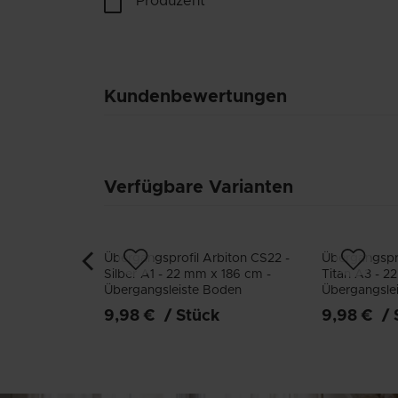
Produzent
Kundenbewertungen
Verfügbare Varianten
Übergangsprofil Arbiton CS22 -
Übergangspro
Silber A1 - 22 mm x 186 cm -
Titan A3 - 2
Übergangsleiste Boden
Übergangsle
9,98 €
/
Stück
9,98 €
/