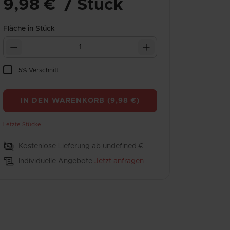
9,98 €
/
Stück
Fläche in
Stück
5% Verschnitt
IN DEN WARENKORB
(
9,98 €
)
Letzte Stücke
Kostenlose Lieferung ab undefined €
Individuelle Angebote
Jetzt anfragen