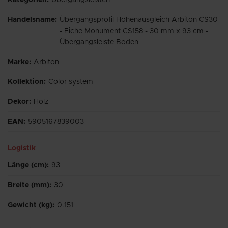
Handelsname
:
Übergangsprofil Höhenausgleich Arbiton CS30
- Eiche Monument CS158 - 30 mm x 93 cm -
Übergangsleiste Boden
Marke
:
Arbiton
Kollektion
:
Color system
Dekor
:
Holz
EAN
:
5905167839003
Logistik
Länge (cm)
:
93
Breite (mm)
:
30
Gewicht (kg)
:
0.151