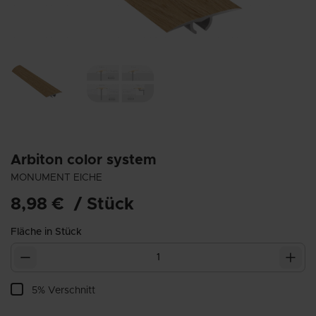
Arbiton
color system
MONUMENT EICHE
8,98 €
/
Stück
Fläche in
Stück
5% Verschnitt