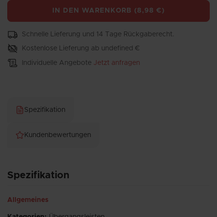
IN DEN WARENKORB
(
8,98 €
)
Schnelle Lieferung und 14 Tage Rückgaberecht.
Kostenlose Lieferung ab undefined €
Individuelle Angebote
Jetzt anfragen
Spezifikation
Kundenbewertungen
Spezifikation
Allgemeines
Kategorien
:
Übergangsleisten