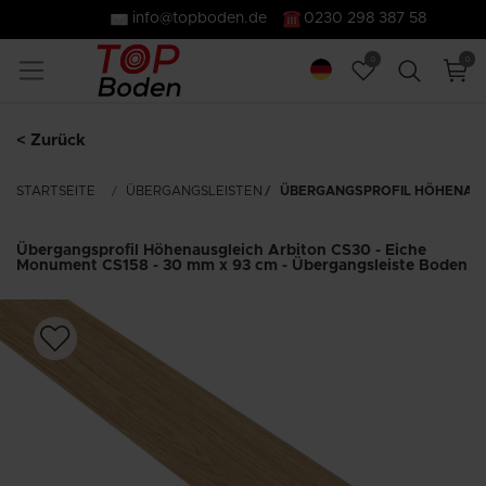
info@topboden.de
0230 298 387 58
0
0
< Zurück
STARTSEITE
ÜBERGANGSLEISTEN
ÜBERGANGSPROFIL HÖHENAUSGL
Übergangsprofil Höhenausgleich Arbiton CS30 - Eiche
Monument CS158 - 30 mm x 93 cm - Übergangsleiste Boden