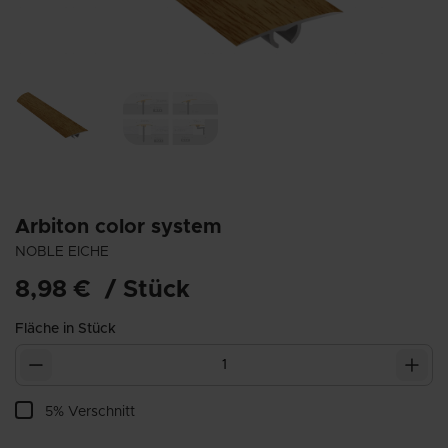
Arbiton
color system
NOBLE EICHE
8,98 €
/
Stück
Fläche in
Stück
5% Verschnitt