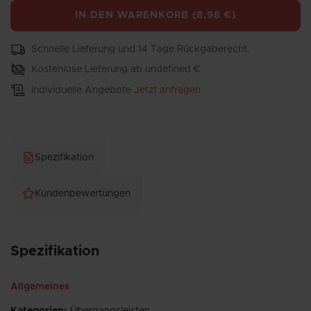
IN DEN WARENKORB
(
8,98 €
)
Schnelle Lieferung und 14 Tage Rückgaberecht.
Kostenlose Lieferung ab undefined €
Individuelle Angebote
Jetzt anfragen
Spezifikation
Kundenbewertungen
Spezifikation
Allgemeines
Kategorien
:
Übergangsleisten