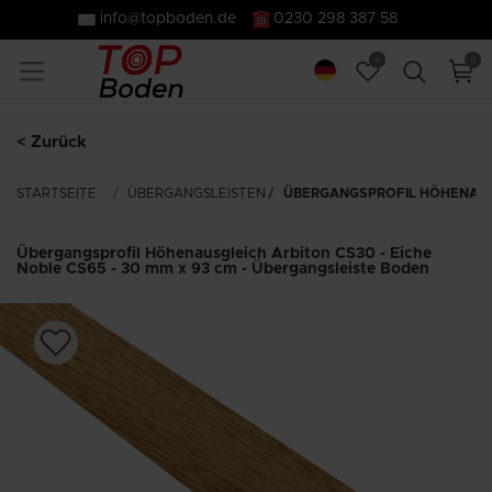
info@topboden.de
0230 298 387 58
0
0
< Zurück
STARTSEITE
ÜBERGANGSLEISTEN
ÜBERGANGSPROFIL HÖHENAUSGL
Übergangsprofil Höhenausgleich Arbiton CS30 - Eiche
Noble CS65 - 30 mm x 93 cm - Übergangsleiste Boden