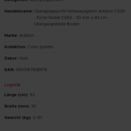
Handelsname
:
Übergangsprofil Höhenausgleich Arbiton CS30
- Eiche Noble CS65 - 30 mm x 93 cm -
Übergangsleiste Boden
Marke
:
Arbiton
Kollektion
:
Color system
Dekor
:
Holz
EAN
:
5905167838976
Logistik
Länge (cm)
:
93
Breite (mm)
:
30
Gewicht (kg)
:
0.151