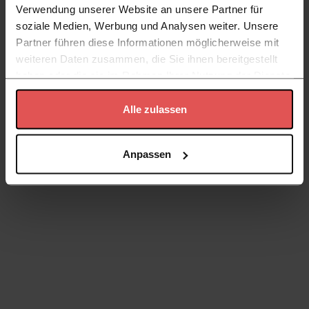
Verwendung unserer Website an unsere Partner für
soziale Medien, Werbung und Analysen weiter. Unsere
Partner führen diese Informationen möglicherweise mit
weiteren Daten zusammen, die Sie ihnen bereitgestellt
haben oder die sie im Rahmen Ihrer Nutzung der Dienste
gesammelt haben.
Alle zulassen
Datenschutzerklärung
Anpassen