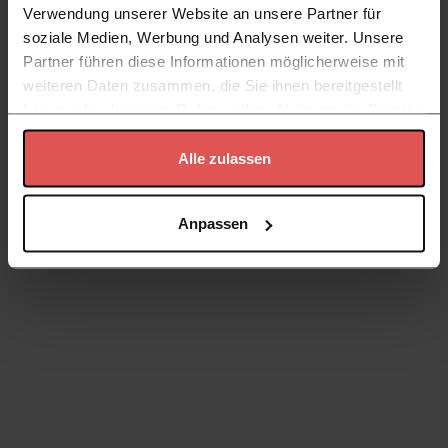
Verwendung unserer Website an unsere Partner für
soziale Medien, Werbung und Analysen weiter. Unsere
Partner führen diese Informationen möglicherweise mit
weiteren Daten zusammen, die Sie ihnen bereitgestellt
haben oder die sie im Rahmen Ihrer Nutzung der Dienste
gesammelt haben.
Alle zulassen
Datenschutzerklärung
Anpassen